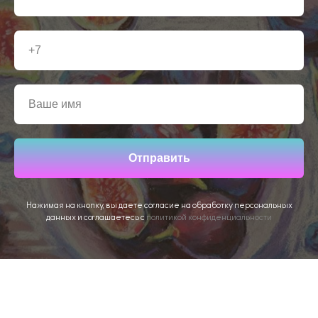
Отправить
Нажимая на кнопку, вы даете согласие на обработку персональных
данных и соглашаетесь c
политикой конфиденциальности
Что входит в стоимость?
Все необходимые материалы и
инструменты для творчества;
Полноценное питание (обед и