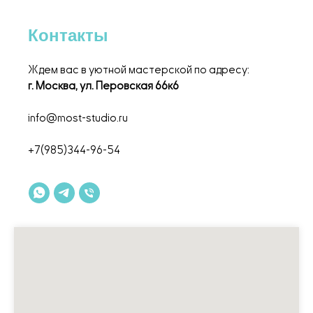
полдник);
Чуткий контроль профессиональных
Контакты
художников -преподавателей.
Ждем вас в уютной мастерской по адресу:
г. Москва, ул. Перовская 66к6
info@most-studio.ru
+7(985)344-96-54