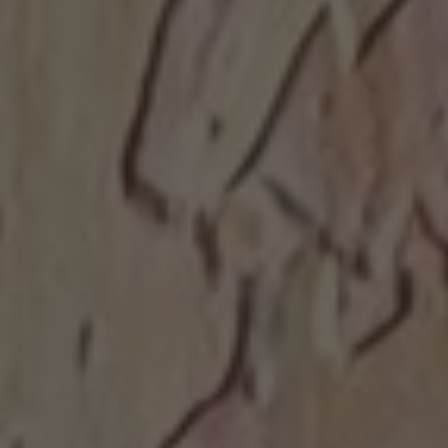
Что входит в стоимость?
Все необходимые материалы и
инструменты для творчества;
Полноценное питание (обед и
полдник);
Чуткий контроль профессиональных
художников -преподавателей.